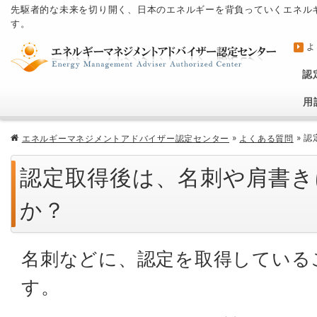
先駆者的な未来を切り開く、日本のエネルギーを背負っていくエネル
す。
よ
認
用
»
»
認
エネルギーマネジメントアドバイザー認定センター
よくある質問
認定取得後は、名刺や肩書き
か？
名刺などに、認定を取得している
す。